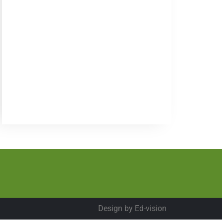
Design by
Ed-vision