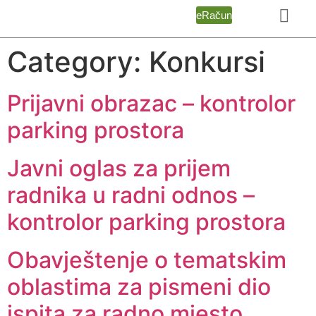
eRačun
Category:
Konkursi
Prijavni obrazac – kontrolor
parking prostora
Javni oglas za prijem
radnika u radni odnos –
kontrolor parking prostora
Obavještenje o tematskim
oblastima za pismeni dio
ispita za radno mjesto