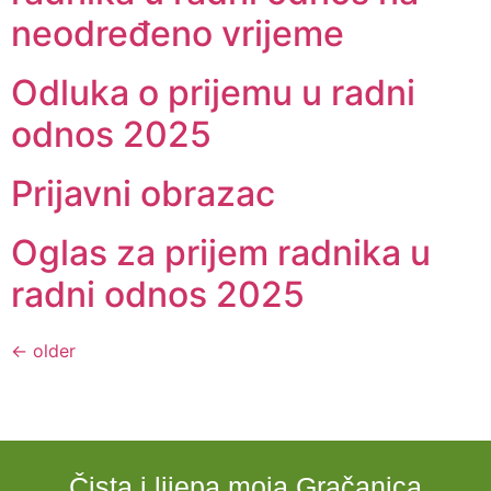
neodređeno vrijeme
Odluka o prijemu u radni
odnos 2025
Prijavni obrazac
Oglas za prijem radnika u
radni odnos 2025
←
older
Čista i lijepa moja Gračanica