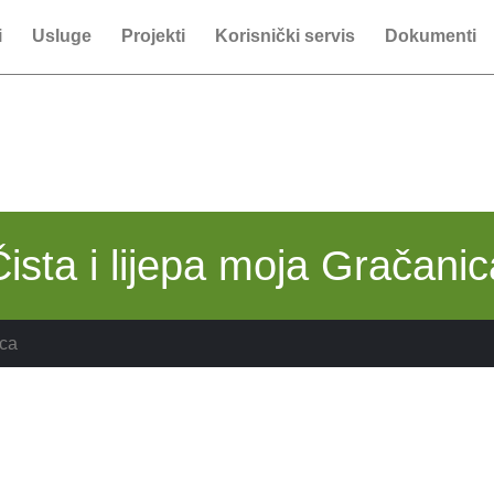
i
Usluge
Projekti
Korisnički servis
Dokumenti
Čista i lijepa moja Gračanic
ca