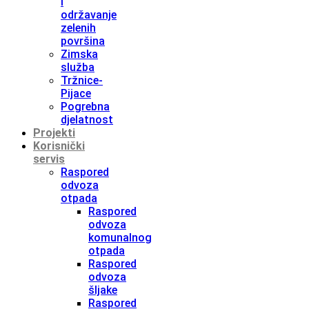
i
održavanje
zelenih
površina
Zimska
služba
Tržnice-
Pijace
Pogrebna
djelatnost
Projekti
Korisnički
servis
Raspored
odvoza
otpada
Raspored
odvoza
komunalnog
otpada
Raspored
odvoza
šljake
Raspored