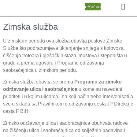
eRačun
Zimska služba
U zimskom periodu ova služba obavlja poslove Zimske
Službe što podrazumjeva uklanjanje snijega s kolovoza,
čišćenja trotoara i pješačkih staza, mostova i stepeništa u
gradu a prema ugovoru i Programu održavanja
saobraćajnica u zimskom periodu.
Zimska služba obavlja se prema
Programu za zimsko
održavanje ulica i saobraćajnica
u kome su navedeni
prioriteti i u kojim ulicama i na koji način treba intervenisati a
sve u skladu sa Pravilnikom o održavanju cesta JP Direkcije
cesta F BiH.
Zimsko održavanje ulica i saobraćajnica obuhvata radove
na čišćenju ulica i saobraćajnica od sniježnih padavina i