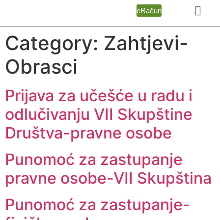
eRačun
Category:
Zahtjevi-
Obrasci
Prijava za učešće u radu i
odlučivanju VII Skupštine
Društva-pravne osobe
Punomoć za zastupanje
pravne osobe-VII Skupština
Punomoć za zastupanje-