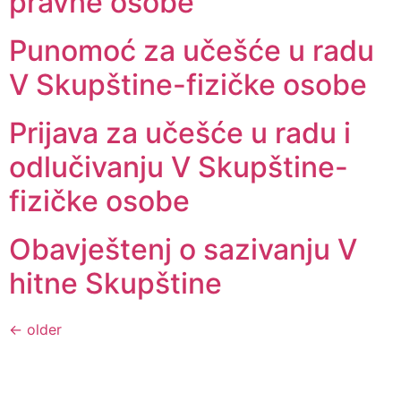
pravne osobe
Punomoć za učešće u radu
V Skupštine-fizičke osobe
Prijava za učešće u radu i
odlučivanju V Skupštine-
fizičke osobe
Obavještenj o sazivanju V
hitne Skupštine
←
older