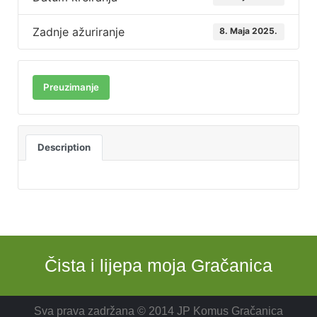
Zadnje ažuriranje
8. Maja 2025.
Preuzimanje
Description
Čista i lijepa moja Gračanica
Sva prava zadržana © 2014 JP Komus Gračanica