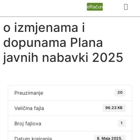
eRačun
o izmjenama i
dopunama Plana
javnih nabavki 2025
Preuzimanje
20
Veličina fajla
96.23 KB
Broj fajlova
1
Datum kreiranja
8. Maja 2025.