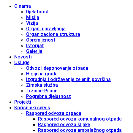
O nama
Djelatnost
Misija
Vizija
Organi upravljanja
Organizaciona struktura
Opremljenost
Istorijat
Galerija
Novosti
Usluge
Odvoz i deponovanje otpada
Higijena grada
Izgradnja i održavanje zelenih površina
Zimska služba
Tržnice-Pijace
Pogrebna djelatnost
Projekti
Korisnički servis
Raspored odvoza otpada
Raspored odvoza komunalnog otpada
Raspored odvoza šljake
Raspored odvoza ambalažnog otpada