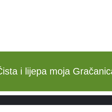
Čista i lijepa moja Gračanic