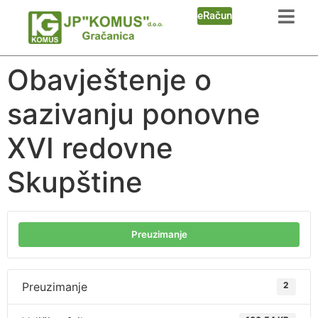
eRačun
Obavještenje o
sazivanju ponovne
XVI redovne
Skupštine
Preuzimanje
Preuzimanje
2