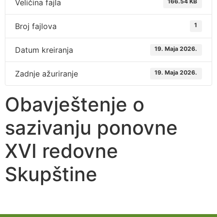
Veličina fajla
166.54 KB
Broj fajlova
1
Datum kreiranja
19. Maja 2026.
Zadnje ažuriranje
19. Maja 2026.
Obavještenje o
sazivanju ponovne
XVI redovne
Skupštine