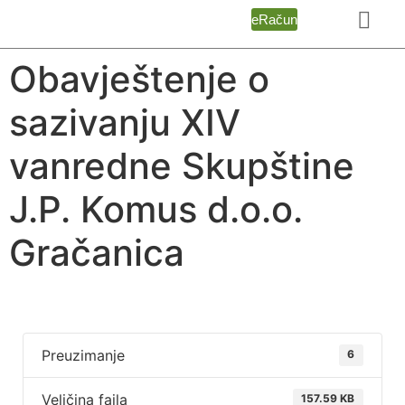
eRačun
Obavještenje o
sazivanju XIV
vanredne Skupštine
J.P. Komus d.o.o.
Gračanica
Preuzimanje
6
Veličina fajla
157.59 KB