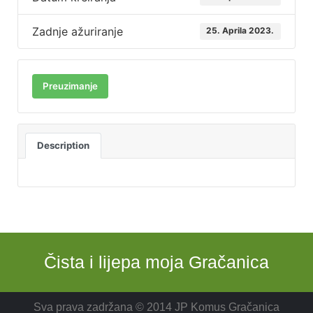
Zadnje ažuriranje
25. Aprila 2023.
Preuzimanje
Description
Čista i lijepa moja Gračanica
Sva prava zadržana © 2014 JP Komus Gračanica