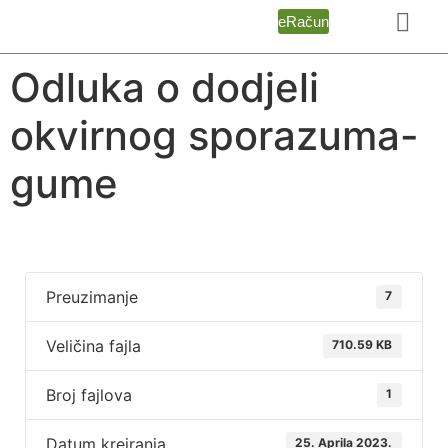
eRačun
Odluka o dodjeli
okvirnog sporazuma-
gume
Preuzimanje
7
Veličina fajla
710.59 KB
Broj fajlova
1
Datum kreiranja
25. Aprila 2023.