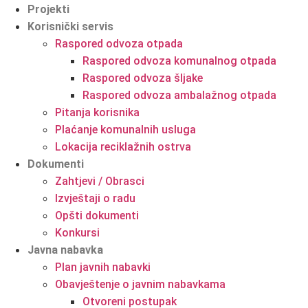
Projekti
Korisnički servis
Raspored odvoza otpada
Raspored odvoza komunalnog otpada
Raspored odvoza šljake
Raspored odvoza ambalažnog otpada
Pitanja korisnika
Plaćanje komunalnih usluga
Lokacija reciklažnih ostrva
Dokumenti
Zahtjevi / Obrasci
Izvještaji o radu
Opšti dokumenti
Konkursi
Javna nabavka
Plan javnih nabavki
Obavještenje o javnim nabavkama
Otvoreni postupak