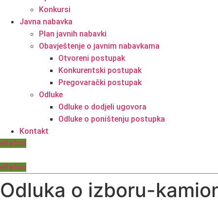
Konkursi
Javna nabavka
Plan javnih nabavki
Obavještenje o javnim nabavkama
Otvoreni postupak
Konkurentski postupak
Pregovarački postupak
Odluke
Odluke o dodjeli ugovora
Odluke o poništenju postupka
Kontakt
eRačun
eRačun
Odluka o izboru-kamion