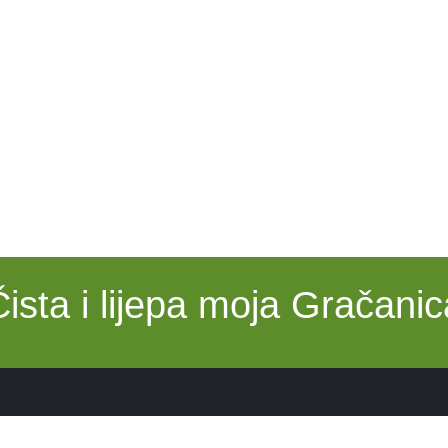
Čista i lijepa moja Gračanic