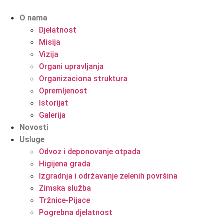
O nama
Djelatnost
Misija
Vizija
Organi upravljanja
Organizaciona struktura
Opremljenost
Istorijat
Galerija
Novosti
Usluge
Odvoz i deponovanje otpada
Higijena grada
Izgradnja i održavanje zelenih površina
Zimska služba
Tržnice-Pijace
Pogrebna djelatnost