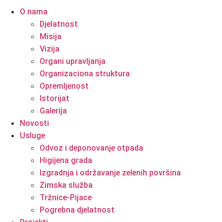
O nama
Djelatnost
Misija
Vizija
Organi upravljanja
Organizaciona struktura
Opremljenost
Istorijat
Galerija
Novosti
Usluge
Odvoz i deponovanje otpada
Higijena grada
Izgradnja i održavanje zelenih površina
Zimska služba
Tržnice-Pijace
Pogrebna djelatnost