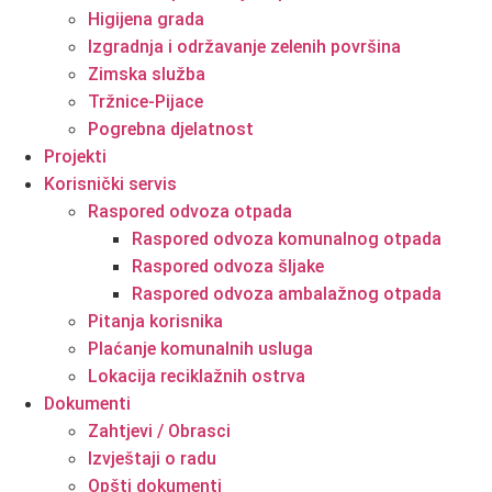
Higijena grada
Izgradnja i održavanje zelenih površina
Zimska služba
Tržnice-Pijace
Pogrebna djelatnost
Projekti
Korisnički servis
Raspored odvoza otpada
Raspored odvoza komunalnog otpada
Raspored odvoza šljake
Raspored odvoza ambalažnog otpada
Pitanja korisnika
Plaćanje komunalnih usluga
Lokacija reciklažnih ostrva
Dokumenti
Zahtjevi / Obrasci
Izvještaji o radu
Opšti dokumenti