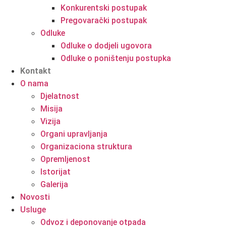
Konkurentski postupak
Pregovarački postupak
Odluke
Odluke o dodjeli ugovora
Odluke o poništenju postupka
Kontakt
O nama
Djelatnost
Misija
Vizija
Organi upravljanja
Organizaciona struktura
Opremljenost
Istorijat
Galerija
Novosti
Usluge
Odvoz i deponovanje otpada