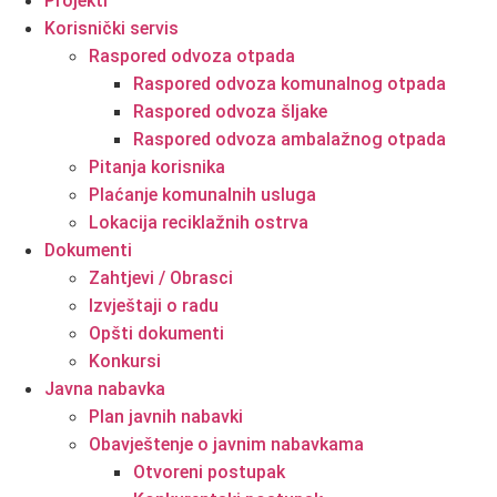
Projekti
Korisnički servis
Raspored odvoza otpada
Raspored odvoza komunalnog otpada
Raspored odvoza šljake
Raspored odvoza ambalažnog otpada
Pitanja korisnika
Plaćanje komunalnih usluga
Lokacija reciklažnih ostrva
Dokumenti
Zahtjevi / Obrasci
Izvještaji o radu
Opšti dokumenti
Konkursi
Javna nabavka
Plan javnih nabavki
Obavještenje o javnim nabavkama
Otvoreni postupak