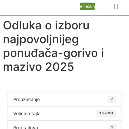
eRačun
Odluka o izboru
najpovoljnijeg
ponuđača-gorivo i
mazivo 2025
Preuzimanje
7
Veličina fajla
1.27 MB
Broj fajlova
1