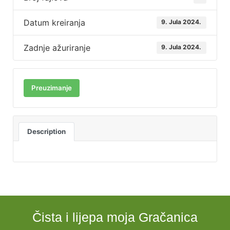
Datum kreiranja
9. Jula 2024.
Zadnje ažuriranje
9. Jula 2024.
Preuzimanje
Description
Čista i lijepa moja Gračanica