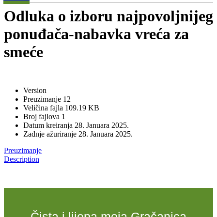
Odluka o izboru najpovoljnijeg
ponuđača-nabavka vreća za
smeće
Version
Preuzimanje
12
Veličina fajla
109.19 KB
Broj fajlova
1
Datum kreiranja
28. Januara 2025.
Zadnje ažuriranje
28. Januara 2025.
Preuzimanje
Description
Čista i lijepa moja Gračanica