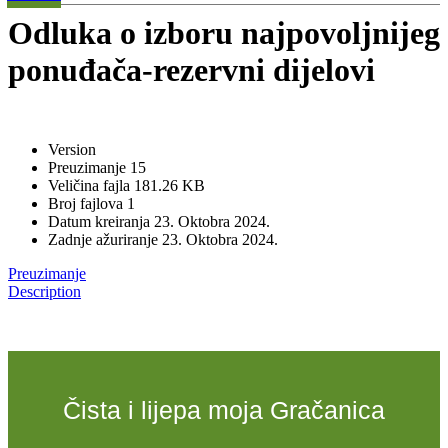
Odluka o izboru najpovoljnijeg
ponuđača-rezervni dijelovi
Version
Preuzimanje
15
Veličina fajla
181.26 KB
Broj fajlova
1
Datum kreiranja
23. Oktobra 2024.
Zadnje ažuriranje
23. Oktobra 2024.
Preuzimanje
Description
Čista i lijepa moja Gračanica