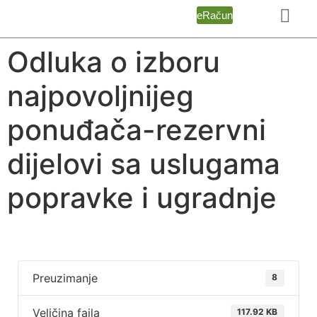
eRačun
Odluka o izboru
najpovoljnijeg
ponuđača-rezervni
dijelovi sa uslugama
popravke i ugradnje
Preuzimanje
8
Veličina fajla
117.92 KB