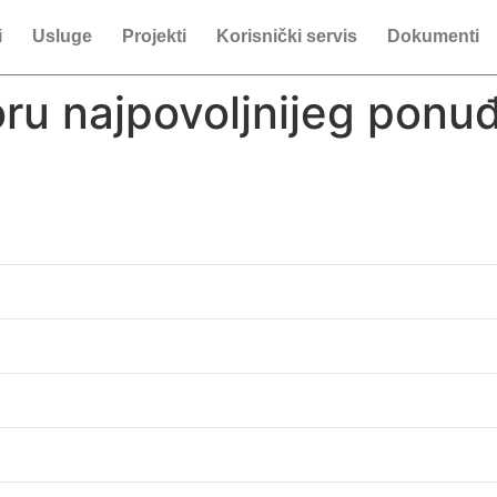
i
Usluge
Projekti
Korisnički servis
Dokumenti
oru najpovoljnijeg ponu