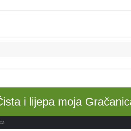
Čista i lijepa moja Gračanic
ca