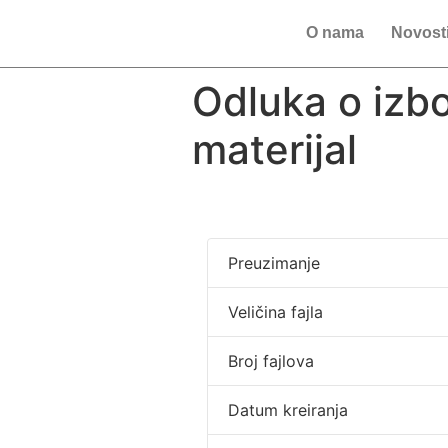
O nama
Novost
Odluka o izb
materijal
Preuzimanje
Veličina fajla
Broj fajlova
Datum kreiranja