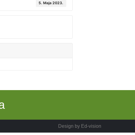
5. Maja 2023.
a
Design by
Ed-vision