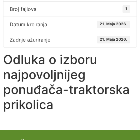
Broj fajlova
1
Datum kreiranja
21. Maja 2026.
Zadnje ažuriranje
21. Maja 2026.
Odluka o izboru
najpovoljnijeg
ponuđača-traktorska
prikolica