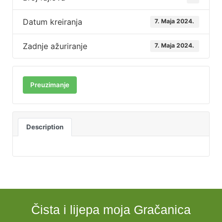
Datum kreiranja
7. Maja 2024.
Zadnje ažuriranje
7. Maja 2024.
Preuzimanje
Description
Čista i lijepa moja Gračanica