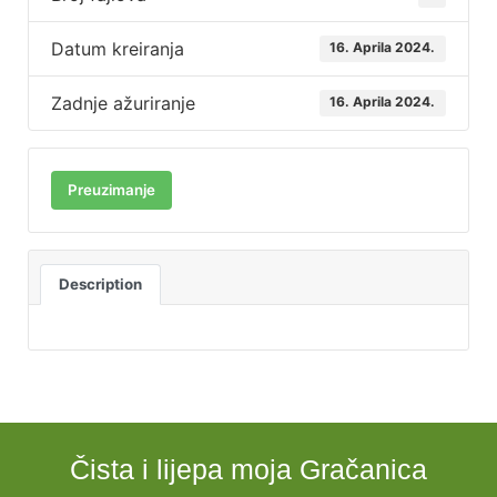
Datum kreiranja
16. Aprila 2024.
Zadnje ažuriranje
16. Aprila 2024.
Preuzimanje
Description
Čista i lijepa moja Gračanica