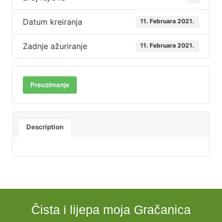
Datum kreiranja
11. Februara 2021.
Zadnje ažuriranje
11. Februara 2021.
Preuzimanje
Description
Čista i lijepa moja Gračanica