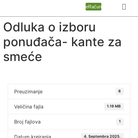
eRačun
Odluka o izboru
ponuđača- kante za
smeće
Preuzimanje
8
Veličina fajla
1.19 MB
Broj fajlova
1
Datum kreiranja
4. Septembra 2025.