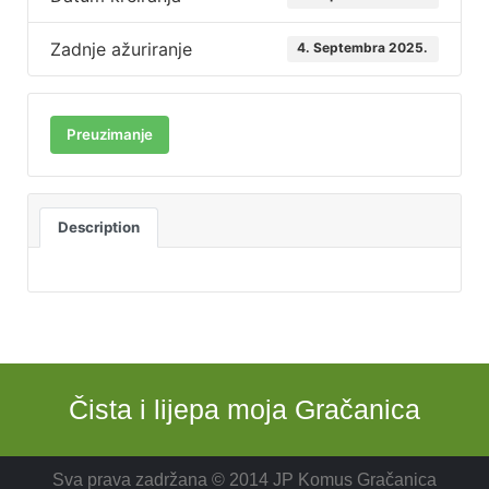
Zadnje ažuriranje
4. Septembra 2025.
Preuzimanje
Description
Čista i lijepa moja Gračanica
Sva prava zadržana © 2014 JP Komus Gračanica