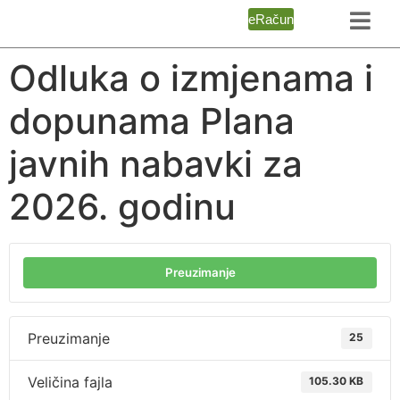
eRačun
Odluka o izmjenama i
dopunama Plana
javnih nabavki za
2026. godinu
Preuzimanje
Preuzimanje
25
Veličina fajla
105.30 KB