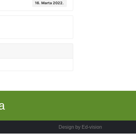
16. Marta 2022.
a
Design by
Ed-vision