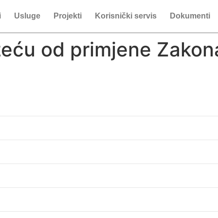
i
Usluge
Projekti
Korisnički servis
Dokumenti
zeću od primjene Zakon