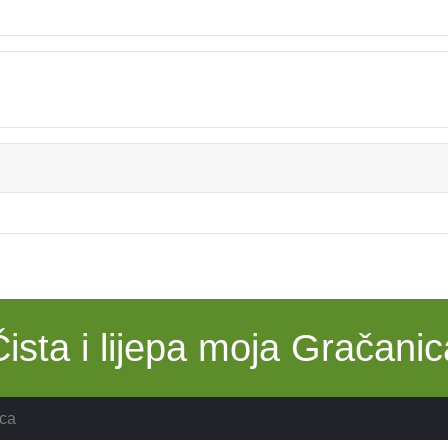
Čista i lijepa moja Gračanic
ca