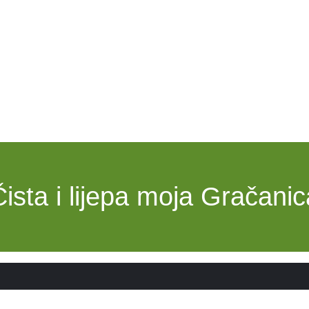
Čista i lijepa moja Gračanic