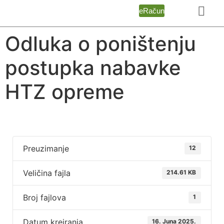
eRačun
Odluka o poništenju
postupka nabavke
HTZ opreme
Preuzimanje
12
Veličina fajla
214.61 KB
Broj fajlova
1
Datum kreiranja
16. Juna 2025.