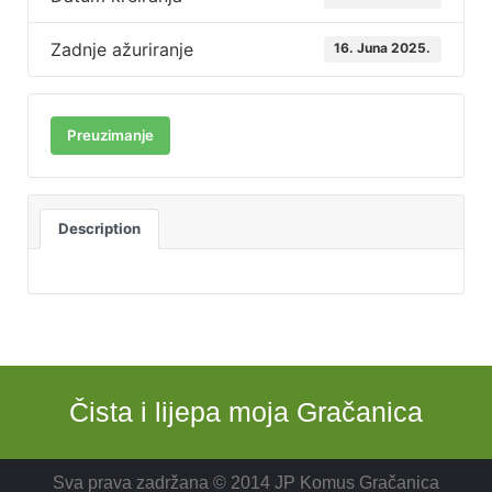
Zadnje ažuriranje
16. Juna 2025.
Preuzimanje
Description
Čista i lijepa moja Gračanica
Sva prava zadržana © 2014 JP Komus Gračanica