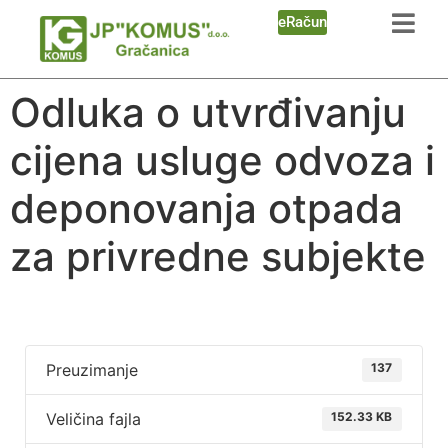
eRačun
Odluka o utvrđivanju
cijena usluge odvoza i
deponovanja otpada
za privredne subjekte
Preuzimanje
137
Veličina fajla
152.33 KB