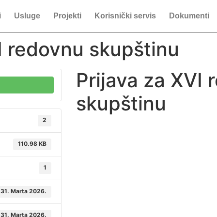
i
Usluge
Projekti
Korisnički servis
Dokumenti
I redovnu skupštinu
Prijava za XVI
skupštinu
2
110.98 KB
1
31. Marta 2026.
31. Marta 2026.