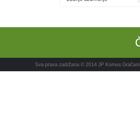
Sva prava zadržana © 2014 JP Komus Gračani