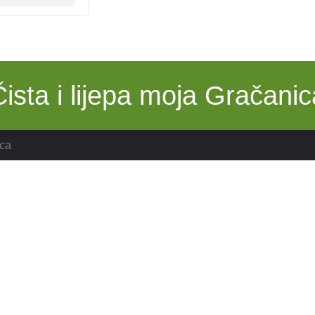
Čista i lijepa moja Gračanic
ca