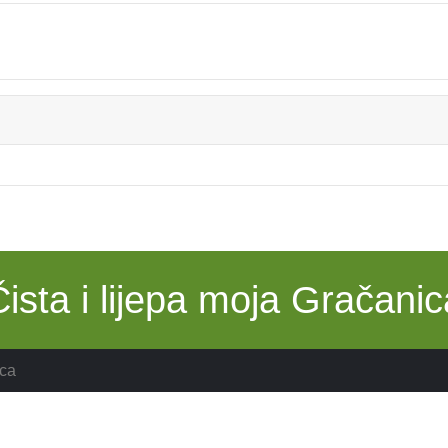
Čista i lijepa moja Gračanic
ca