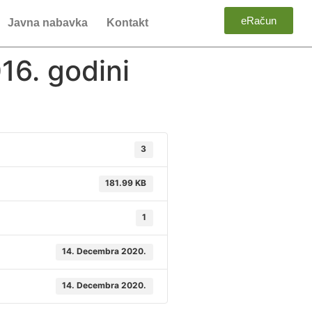
eRačun
Javna nabavka
Kontakt
16. godini
3
181.99 KB
1
14. Decembra 2020.
14. Decembra 2020.