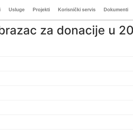
i
Usluge
Projekti
Korisnički servis
Dokumenti
obrazac za donacije u 20