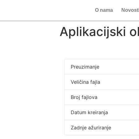
O nama
Novost
Aplikacijski 
Preuzimanje
Veličina fajla
Broj fajlova
Datum kreiranja
Zadnje ažuriranje