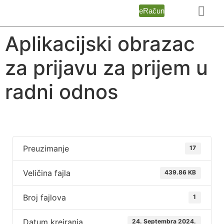
eRačun
Aplikacijski obrazac
za prijavu za prijem u
radni odnos
Preuzimanje
17
Veličina fajla
439.86 KB
Broj fajlova
1
Datum kreiranja
24. Septembra 2024.