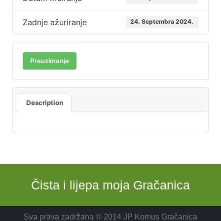
Zadnje ažuriranje
24. Septembra 2024.
Preuzimanje
Description
Čista i lijepa moja Gračanica
Sva prava zadržana © 2014 JP Komus Gračanica