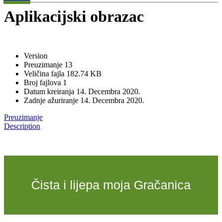
Aplikacijski obrazac
Version
Preuzimanje
13
Veličina fajla
182.74 KB
Broj fajlova
1
Datum kreiranja
14. Decembra 2020.
Zadnje ažuriranje
14. Decembra 2020.
Preuzimanje
Description
Čista i lijepa moja Gračanica