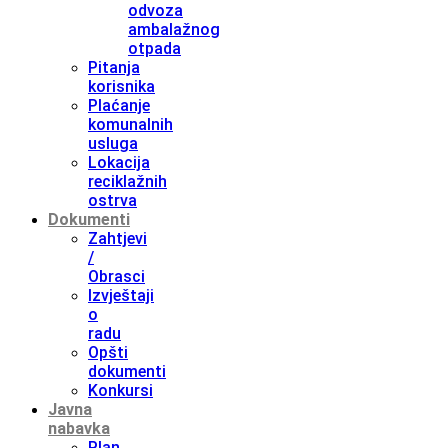
odvoza
ambalažnog
otpada
Pitanja
korisnika
Plaćanje
komunalnih
usluga
Lokacija
reciklažnih
ostrva
Dokumenti
Zahtjevi
/
Obrasci
Izvještaji
o
radu
Opšti
dokumenti
Konkursi
Javna
nabavka
Plan