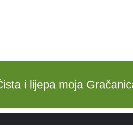
Čista i lijepa moja Gračanic