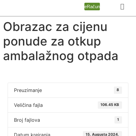
eRačun
Obrazac za cijenu
ponude za otkup
ambalažnog otpada
Preuzimanje
8
Veličina fajla
106.45 KB
Broj fajlova
1
Datum kreiranja
15. Augusta 2024.