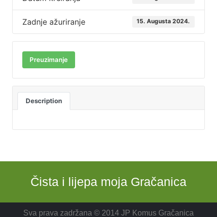
Zadnje ažuriranje
15. Augusta 2024.
Preuzimanje
Description
Čista i lijepa moja Gračanica
Sva prava zadržana © 2014 JP Komus Gračanica