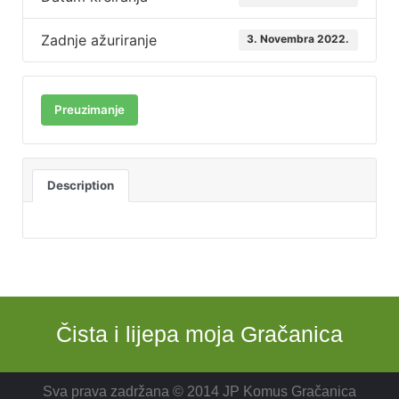
Zadnje ažuriranje
3. Novembra 2022.
Preuzimanje
Description
Čista i lijepa moja Gračanica
Sva prava zadržana © 2014 JP Komus Gračanica