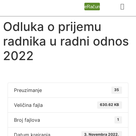
eRačun
Odluka o prijemu
radnika u radni odnos
2022
Preuzimanje
35
Veličina fajla
630.62 KB
Broj fajlova
1
Datum kreiranja
3. Novembra 2022.