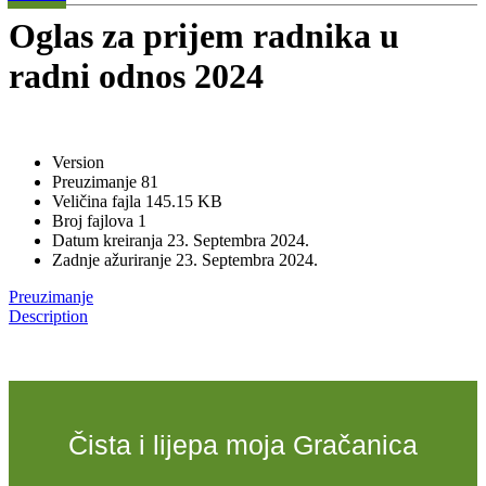
Oglas za prijem radnika u
radni odnos 2024
Version
Preuzimanje
81
Veličina fajla
145.15 KB
Broj fajlova
1
Datum kreiranja
23. Septembra 2024.
Zadnje ažuriranje
23. Septembra 2024.
Preuzimanje
Description
Čista i lijepa moja Gračanica