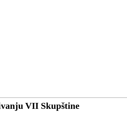
čivanju VII Skupštine