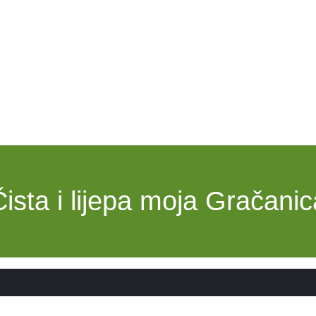
Čista i lijepa moja Gračanic