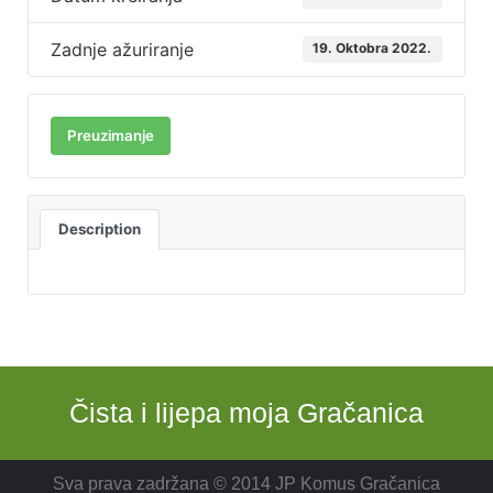
Zadnje ažuriranje
19. Oktobra 2022.
Preuzimanje
Description
Čista i lijepa moja Gračanica
Sva prava zadržana © 2014 JP Komus Gračanica