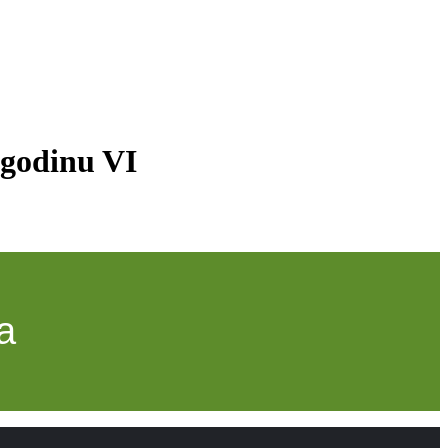
 godinu VI
a