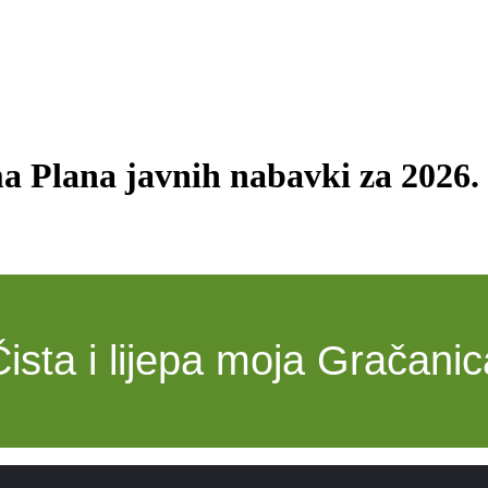
 Plana javnih nabavki za 2026.
Čista i lijepa moja Gračanic