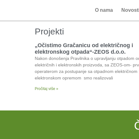
O nama
Novost
Projekti
„Očistimo Gračanicu od električnog i
elektronskog otpada“-ZEOS d.o.o.
Nakon donošenja Pravilnika o upravljanju otpadom o
električnih i elektronskih proizvoda, sa ZEOS-om- pr
operaterom za postupanje sa otpadnom električnom 
elektronskom opremom smo realizovali
Pročitaj više »