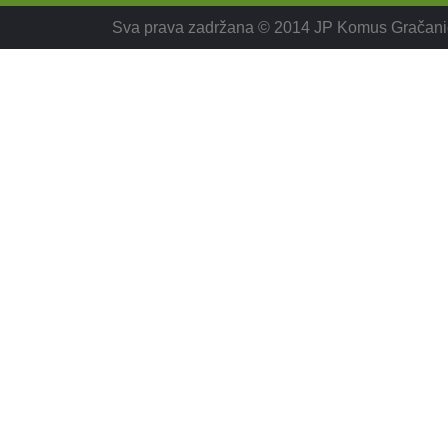
Sva prava zadržana © 2014 JP Komus Gračani