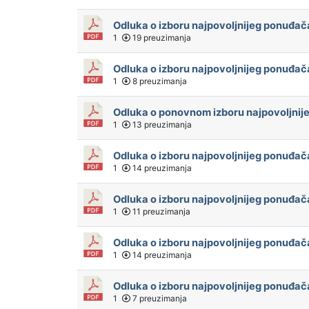
Odluka o izboru najpovoljnijeg ponuđa
1
19 preuzimanja
Odluka o izboru najpovoljnijeg ponuđača 
1
8 preuzimanja
Odluka o ponovnom izboru najpovoljnij
1
13 preuzimanja
Odluka o izboru najpovoljnijeg ponuđač
1
14 preuzimanja
Odluka o izboru najpovoljnijeg ponuđa
1
11 preuzimanja
Odluka o izboru najpovoljnijeg ponuđa
1
14 preuzimanja
Odluka o izboru najpovoljnijeg ponuđača
1
7 preuzimanja