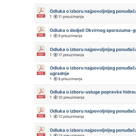
Odluka o izboru najpovoljnijeg ponuđač
1
11 preuzimanja
Odluka o dodjeli Okvirnog sporazuma-gu
1
9 preuzimanja
Odluka o izboru najpovoljnijeg ponuđač
1
17 preuzimanja
Odluka o izboru najpovoljnijeg ponuđač
ugradnje
1
8 preuzimanja
Odluka o izboru-usluge popravke hidrau
1
10 preuzimanja
Odluka o izboru najpovoljnijeg ponuđ
1
12 preuzimanja
Odluka o izboru najpovoljnijeg ponuđa
1
13 preuzimanja