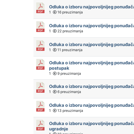
Odluka o izboru najpovoljnijeg ponuđač
1
16 preuzimanja
Odluka o izboru najpovoljnijeg ponuđača
1
22 preuzimanja
Odluka o izboru najpovoljnijeg ponuđač
1
11 preuzimanja
Odluka o izboru najpovoljnijeg ponuđač
postupak
1
9 preuzimanja
Odluka o izboru najpovoljnijeg ponuđač
1
6 preuzimanja
Odluka o izboru najpovoljnijeg ponuđa
1
13 preuzimanja
Odluka o izboru najpovoljnijeg ponuđač
ugradnje