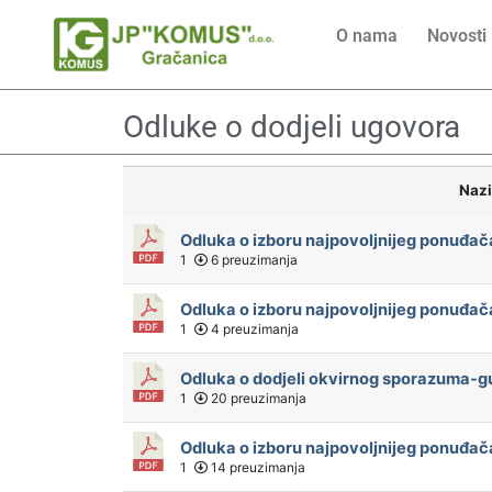
O nama
Novosti
Odluke o dodjeli ugovora
Naz
Odluka o izboru najpovoljnijeg ponuđa
1
6 preuzimanja
Odluka o izboru najpovoljnijeg ponuđ
1
4 preuzimanja
Odluka o dodjeli okvirnog sporazuma-gu
1
20 preuzimanja
Odluka o izboru najpovoljnijeg ponuđač
1
14 preuzimanja