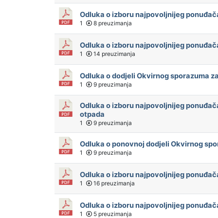
Odluka o izboru najpovoljnijeg ponuđač
1
8 preuzimanja
Odluka o izboru najpovoljnijeg ponuđač
1
14 preuzimanja
Odluka o dodjeli Okvirnog sporazuma za
1
9 preuzimanja
Odluka o izboru najpovoljnijeg ponuđ
otpada
1
9 preuzimanja
Odluka o ponovnoj dodjeli Okvirnog s
1
9 preuzimanja
Odluka o izboru najpovoljnijeg ponuđač
1
16 preuzimanja
Odluka o izboru najpovoljnijeg ponuđač
1
5 preuzimanja