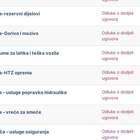
Odluke o dodjeli
-rezervni dijelovi
ugovora
Odluke o dodjeli
a-Gorivo i mazivo
ugovora
Odluke o dodjeli
me za lahka i teška vozila
ugovora
Odluke o dodjeli
ača-HTZ oprema
ugovora
Odluke o dodjeli
a – usluge popravke hidraulike
ugovora
Odluke o dodjeli
a – vreće za smeće
ugovora
Odluke o dodjeli
ača – usluge osiguranja
ugovora