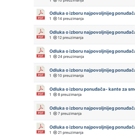
1
10 preuzimanja
Odluka o izboru najpovoljnijeg ponuđač
1
14 preuzimanja
Odluka o izboru najpovoljnijeg ponuđač
1
12 preuzimanja
Odluka o izboru najpovoljnijeg ponuđa
1
24 preuzimanja
Odluka o izboru najpovoljnijeg ponuđač
1
10 preuzimanja
Odluka o izboru ponuđača- kante za s
1
8 preuzimanja
Odluka o izboru najpovoljnijeg ponuđač
1
7 preuzimanja
Odluka o izboru najpovoljnijeg ponuđ
1
21 preuzimanja