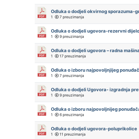
Odluka o dodjeli okvirnog sporazuma-
1
7 preuzimanja
Odluka o dodjeli ugovora-rezervni dijel
1
9 preuzimanja
Odluka o dodjeli ugovora – radna maši
1
17 preuzimanja
Odluka o izboru najpovoljnjijeg ponuđa
1
7 preuzimanja
Odluka o dodjeli Ugovora- izgradnja pr
1
9 preuzimanja
Odluka o izboru najpovoljnijeg ponuđa
1
6 preuzimanja
Odluka o dodjeli ugovora-poluprikolice
1
11 preuzimanja