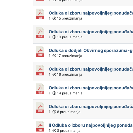
Odluka o izboru najpovoljnijeg ponuđača
1
15 preuzimanja
Odluka o izboru najpovoljnijeg ponuđač
1
10 preuzimanja
Odluka o dodjeli Okvirnog sporazuma-gu
1
17 preuzimanja
Odluka o izboru najpovoljnijeg ponuđ
1
16 preuzimanja
Odluka o izboru najpovoljnijeg ponuđač
1
14 preuzimanja
Odluka o izboru najpovoljnijeg ponuđač
1
8 preuzimanja
II Odluka o izboru najpovoljnijeg ponuđ
1
8 preuzimanja