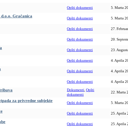
Opšti dokumenti
5. Marta 2
 d.o.o. Gračanica
Opšti dokumenti
5. Marta 2
Opšti dokumenti
27. Februa
Opšti dokumenti
20. Septem
ca
Opšti dokumenti
23. August
Opšti dokumenti
4. Aprila 2
a
Opšti dokumenti
4. Aprila 2
Opšti dokumenti
4. Aprila 2
Pribava
Dokumenti
,
Opšti
22. Marta 
dokumenti
otpada za privredne subjekte
Opšti dokumenti
5. Marta 2
ce
Opšti dokumenti
25. Aprila 
obe
Opšti dokumenti
25. Aprila 