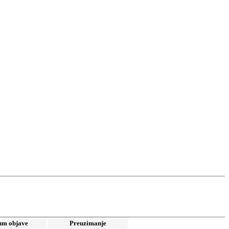
um objave
Preuzimanje