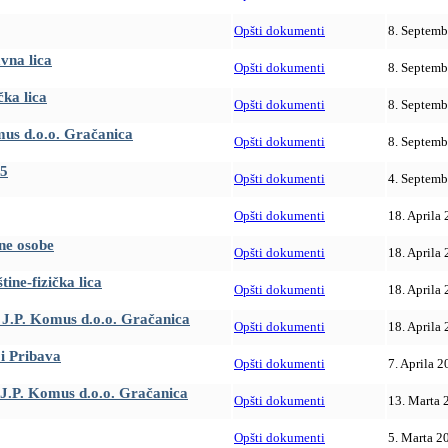
Opšti dokumenti
8. Septemb
vna lica
Opšti dokumenti
8. Septemb
čka lica
Opšti dokumenti
8. Septemb
mus d.o.o. Gračanica
Opšti dokumenti
8. Septemb
25
Opšti dokumenti
4. Septemb
Opšti dokumenti
18. Aprila 
vne osobe
Opšti dokumenti
18. Aprila 
ine-fizička lica
Opšti dokumenti
18. Aprila 
e J.P. Komus d.o.o. Gračanica
Opšti dokumenti
18. Aprila 
i Pribava
Opšti dokumenti
7. Aprila 2
 J.P. Komus d.o.o. Gračanica
Opšti dokumenti
13. Marta 
Opšti dokumenti
5. Marta 2