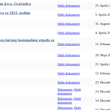
us d.o.o. Gračanica
Opšti dokumenti
25. Aprila 
va za 2023. godinu
Opšti dokumenti
5. Aprila 2
Opšti dokumenti
31. August
Opšti dokumenti
4. Aprila 2
dvoza kućnog komunalnog otpada sa
Opšti dokumenti
11. Februa
Opšti dokumenti
28. Maja 2
Opšti dokumenti
21. Aprila 
Opšti dokumenti
12. Februa
Opšti dokumenti
25. Decemb
Dokumenti
,
Opšti
14. Decemb
dokumenti
Dokumenti
,
Opšti
14. Decemb
dokumenti
Dokumenti
,
Opšti
14. Decemb