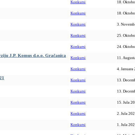
Konkursi
18. Oktobr
Konkursi
18. Oktobr
Konkursi
3. Novemb
Konkursi
25. Oktobr
Konkursi
24. Oktobr
vziju J.P. Komus d.o.o. Gračanica
Konkursi
11. August
Konkursi
4. Januara
021
Konkursi
13. Decemb
Konkursi
13. Decemb
Konkursi
15. Jula 20
Konkursi
2. Jula 202
Konkursi
1. Jula 202