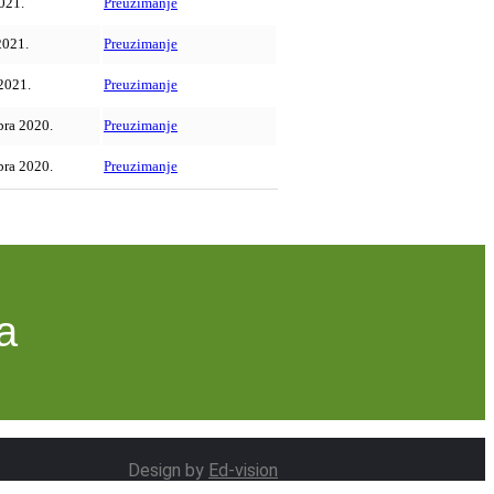
021.
Preuzimanje
2021.
Preuzimanje
 2021.
Preuzimanje
ra 2020.
Preuzimanje
ra 2020.
Preuzimanje
a
Design by
Ed-vision