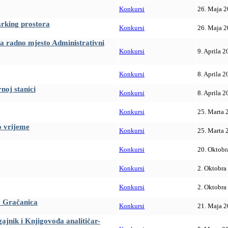
Konkursi
26. Maja 2
arking prostora
Konkursi
26. Maja 2
za radno mjesto Administrativni
Konkursi
9. Aprila 2
Konkursi
8. Aprila 2
noj stanici
Konkursi
8. Aprila 2
Konkursi
25. Marta 
o vrijeme
Konkursi
25. Marta 
Konkursi
20. Oktobr
Konkursi
2. Oktobra
Konkursi
2. Oktobra
. Gračanica
Konkursi
21. Maja 2
gajnik i Knjigovođa analitičar-