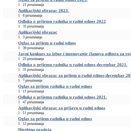
1
21 preuzimanja
Aplikacijski obrazac 2023.
1
8 preuzimanja
Odluka o prijemu radnika u radni odnos 2022
1
35 preuzimanja
Aplikacijski obrazac
1
3 preuzimanja
Oglas za prijem u radni odnos
1
39 preuzimanja
Javni konkurs za izbor i imenovanje članova odbora za re
1
25 preuzimanja
Odluka o prijemu radnika u radni odnos-decembar 2021.
1
31 preuzimanja
Aplikacijski obrazac za prijem u radni odnos-decembar 2
1
7 preuzimanja
Oglas za prijem radnika u radni odnos
1
11 preuzimanja
Odluka o prijemu radnika u radni odnos 2021.
1
47 preuzimanja
Aplikacijski obrazac za prijavu u radni odnos
1
11 preuzimanja
Oglas za prijem radnika u radni odnos
1
12 preuzimanja
Direktna prodaja