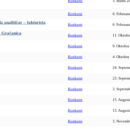
Konkursi
5. Marta 2
Konkursi
6. Februar
a analitičar – fakturista
Konkursi
6. Februar
. Gračanica
Konkursi
11. Oktobr
Konkursi
9. Oktobra
Konkursi
4. Oktobra
Konkursi
24. Septem
Konkursi
23. Septem
Konkursi
3. Septemb
Konkursi
15. August
Konkursi
15. August
Konkursi
3. Novemb