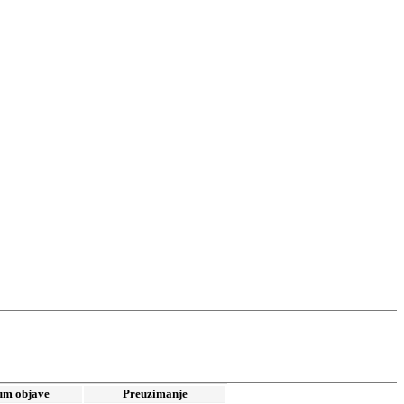
um objave
Preuzimanje