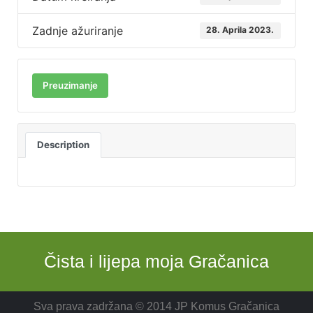
Zadnje ažuriranje
28. Aprila 2023.
Preuzimanje
Description
Čista i lijepa moja Gračanica
Sva prava zadržana © 2014 JP Komus Gračanica