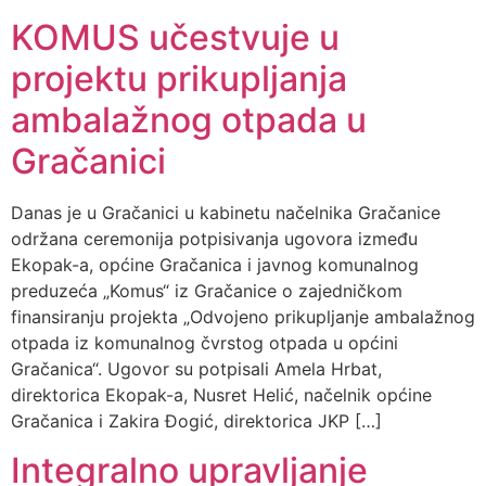
KOMUS učestvuje u
projektu prikupljanja
ambalažnog otpada u
Gračanici
Danas je u Gračanici u kabinetu načelnika Gračanice
održana ceremonija potpisivanja ugovora između
Ekopak-a, općine Gračanica i javnog komunalnog
preduzeća „Komus“ iz Gračanice o zajedničkom
finansiranju projekta „Odvojeno prikupljanje ambalažnog
otpada iz komunalnog čvrstog otpada u općini
Gračanica“. Ugovor su potpisali Amela Hrbat,
direktorica Ekopak-a, Nusret Helić, načelnik općine
Gračanica i Zakira Đogić, direktorica JKP […]
Integralno upravljanje