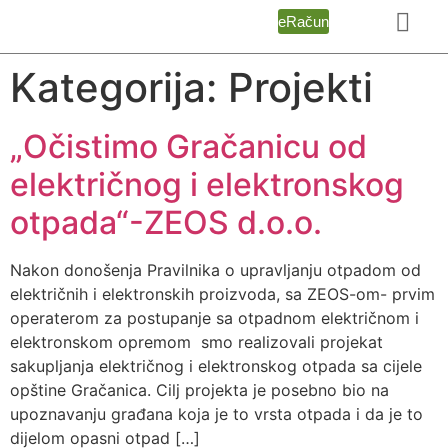
eRačun
Kategorija:
Projekti
„Očistimo Gračanicu od
električnog i elektronskog
otpada“-ZEOS d.o.o.
Nakon donošenja Pravilnika o upravljanju otpadom od
električnih i elektronskih proizvoda, sa ZEOS-om- prvim
operaterom za postupanje sa otpadnom električnom i
elektronskom opremom smo realizovali projekat
sakupljanja električnog i elektronskog otpada sa cijele
opštine Gračanica. Cilj projekta je posebno bio na
upoznavanju građana koja je to vrsta otpada i da je to
dijelom opasni otpad […]