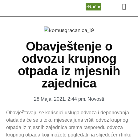
eRačun
Obavještenje o
odvozu krupnog
otpada iz mjesnih
zajednica
28 Maja, 2021
,
2:44 pm
,
Novosti
Obavještavaju se korisnici usluga odvoza i deponovanja
otada da će se u toku mjeseca juna vršiti odvoz krupnog
otpada iz mjesnih zajednica prema rasporedu odvoza
krupnog otpada koji možete pogledati na slijedećem linku