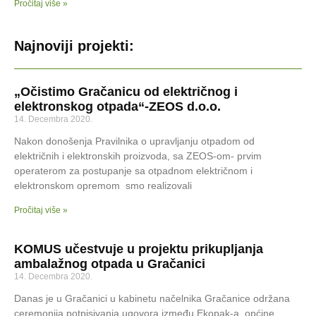
Pročitaj više »
Najnoviji projekti:
„Očistimo Gračanicu od električnog i
elektronskog otpada“-ZEOS d.o.o.
14. Decembra 2020.
Nakon donošenja Pravilnika o upravljanju otpadom od
električnih i elektronskih proizvoda, sa ZEOS-om- prvim
operaterom za postupanje sa otpadnom električnom i
elektronskom opremom smo realizovali
Pročitaj više »
KOMUS učestvuje u projektu prikupljanja
ambalažnog otpada u Gračanici
14. Decembra 2020.
Danas je u Gračanici u kabinetu načelnika Gračanice održana
ceremonija potpisivanja ugovora između Ekopak-a, općine