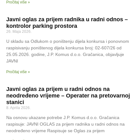
Pročitaj više »
Javni oglas za prijem radnika u radni odnos –
kontrolor parking prostora
26. Maja 2026.
U skladu sa Odlukom o poništenju dijela konkursa i ponovnom
raspisivanju poništenog dijela konkursa broj: 02-607/26 od
25.05.2026. godine, J.P. Komus d.o.o. Gračanica, objavljuje
JAVNI
Pročitaj više »
Javni oglas za prijem u radni odnos na
neodređeno vrijeme – Operater na pretovarnoj
stanici
8. Aprila 2026.
Na osnovu ukazane potrebe J.P. Komus d.o.o. Gračanica
raspisuje: JAVNI OGLAS za prijem radnika u radni odnos na
neodređeno vrijeme Raspisuje se Oglas za prijem