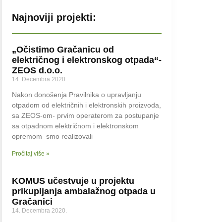
Najnoviji projekti:
„Očistimo Gračanicu od
električnog i elektronskog otpada“-
ZEOS d.o.o.
14. Decembra 2020.
Nakon donošenja Pravilnika o upravljanju
otpadom od električnih i elektronskih proizvoda,
sa ZEOS-om- prvim operaterom za postupanje
sa otpadnom električnom i elektronskom
opremom smo realizovali
Pročitaj više »
KOMUS učestvuje u projektu
prikupljanja ambalažnog otpada u
Gračanici
14. Decembra 2020.