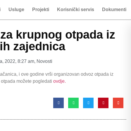
i
Usluge
Projekti
Korisnički servis
Dokumenti
za krupnog otpada iz
ih zajednica
a, 2022
,
8:27 am
,
Novosti
ačanica, i ove godine vrši organizovan odvoz otpada iz
 otpada možete pogledati
ovdje.