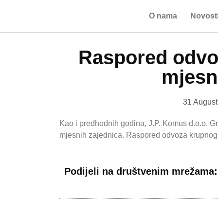
O nama
Novost
Raspored odvo
mjesn
31 August
Kao i predhodnih godina, J.P. Komus d.o.o. Gr
mjesnih zajednica. Raspored odvoza krupnog
Podijeli na društvenim mrežama: