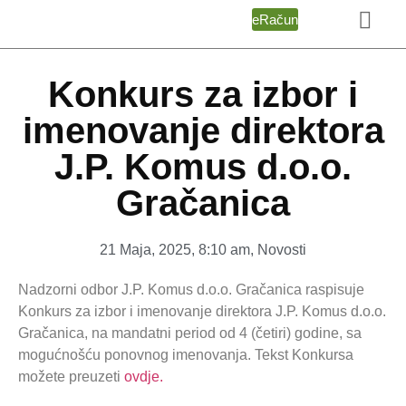
eRačun
Konkurs za izbor i
imenovanje direktora
J.P. Komus d.o.o.
Gračanica
21 Maja, 2025
,
8:10 am
,
Novosti
Nadzorni odbor J.P. Komus d.o.o. Gračanica raspisuje
Konkurs za izbor i imenovanje direktora J.P. Komus d.o.o.
Gračanica, na mandatni period od 4 (četiri) godine, sa
mogućnošću ponovnog imenovanja. Tekst Konkursa
možete preuzeti
ovdje.