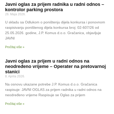
Javni oglas za prijem radnika u radni odnos –
kontrolor parking prostora
26. Maja 2026.
U skladu sa Odlukom o poništenju dijela konkursa i ponovnom
raspisivanju poništenog dijela konkursa broj: 02-607/26 od
25.05.2026. godine, J.P. Komus d.o.o. Gračanica, objavljuje
JAVNI
Pročitaj više »
Javni oglas za prijem u radni odnos na
neodređeno vrijeme – Operater na pretovarnoj
stanici
8. Aprila 2026.
Na osnovu ukazane potrebe J.P. Komus d.o.o. Gračanica
raspisuje: JAVNI OGLAS za prijem radnika u radni odnos na
neodređeno vrijeme Raspisuje se Oglas za prijem
Pročitaj više »