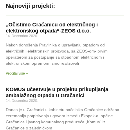
Najnoviji projekti:
„Očistimo Gračanicu od električnog i
elektronskog otpada“-ZEOS d.o.o.
14. Decembra 2020.
Nakon donošenja Pravilnika o upravljanju otpadom od
električnih i elektronskih proizvoda, sa ZEOS-om- prvim
operaterom za postupanje sa otpadnom električnom i
elektronskom opremom smo realizovali
Pročitaj više »
KOMUS učestvuje u projektu prikupljanja
ambalažnog otpada u Gračanici
14. Decembra 2020.
Danas je u Gračanici u kabinetu načelnika Gračanice održana
ceremonija potpisivanja ugovora između Ekopak-a, općine
Gračanica i javnog komunalnog preduzeća „Komus“ iz
Gračanice o zajedničkom