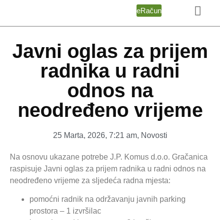
eRačun
Javni oglas za prijem
radnika u radni
odnos na
neodređeno vrijeme
25 Marta, 2026
,
7:21 am
,
Novosti
Na osnovu ukazane potrebe J.P. Komus d.o.o. Gračanica
raspisuje Javni oglas za prijem radnika u radni odnos na
neodređeno vrijeme za sljedeća radna mjesta:
pomoćni radnik na održavanju javnih parking
prostora – 1 izvršilac