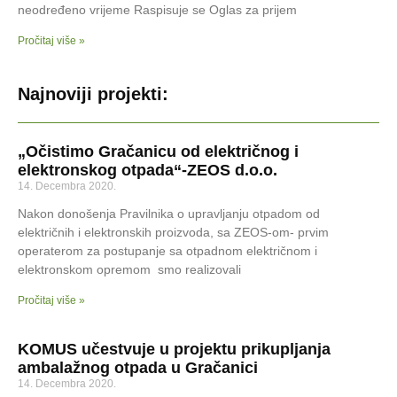
neodređeno vrijeme Raspisuje se Oglas za prijem
Pročitaj više »
Najnoviji projekti:
„Očistimo Gračanicu od električnog i
elektronskog otpada“-ZEOS d.o.o.
14. Decembra 2020.
Nakon donošenja Pravilnika o upravljanju otpadom od
električnih i elektronskih proizvoda, sa ZEOS-om- prvim
operaterom za postupanje sa otpadnom električnom i
elektronskom opremom smo realizovali
Pročitaj više »
KOMUS učestvuje u projektu prikupljanja
ambalažnog otpada u Gračanici
14. Decembra 2020.