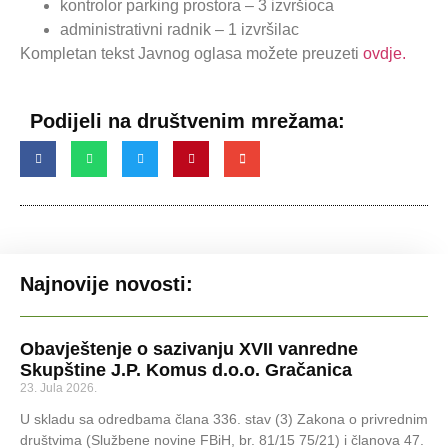
kontrolor parking prostora – 3 izvršioca
administrativni radnik – 1 izvršilac
Kompletan tekst Javnog oglasa možete preuzeti
ovdje.
Podijeli na društvenim mrežama:
Najnovije novosti:
Obavještenje o sazivanju XVII vanredne
Skupštine J.P. Komus d.o.o. Gračanica
23. Jula 2026.
U skladu sa odredbama člana 336. stav (3) Zakona o privrednim
društvima (Službene novine FBiH, br. 81/15 75/21) i članova 47.