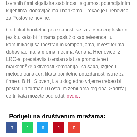
izvrsnih firmi sigalizira stabilnost i sigurnost potencijalnim
klijentima, dobavljačima i bankama – rekao je Hrenovica
za Poslovne novine.
Certifikat bonitetne pouzdanosti se izdaje na engleskom
jeziku, kako bi firmama poslužio kao referenca i u
komunikaciji sa inostranim kompanijama, investitorima i
dobavljačima, a prema riječima Adnana Hrenovice iz
LRC-a, predstavlja izvrstan alat za promotivne i
marketinške aktivnosti kompanija. Za sada, izgled i
metodologija certifikata bonitetne pouzdanosti isti je za
firme u BiH i Sloveniji, a u dogledno vrijeme trebao bi
postati uniforman i u ostalim zemljama regiona. Sadržaj
certifikata možete pogledati
ovdje.
Podijeli na društvenim mrežama: