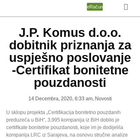
eRačun
J.P. Komus d.o.o.
dobitnik priznanja za
uspješno poslovanje
-Certifikat bonitetne
pouzdanosti
14 Decembra, 2020
,
6:33 am
,
Novosti
U sklopu projekta „Certifikacija bonitetno pouzdanih
preduzeća u BiH“, 3.995 kompanija iz BiH dobilo je
certifikate bonitetne pouzdanosti, koje im je dodijelila
kompanija LRC iz Sarajeva, na osnovu stručne analize