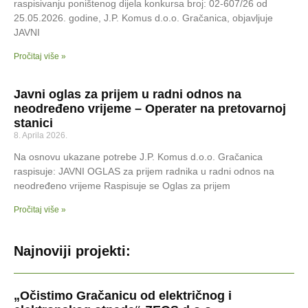
raspisivanju poništenog dijela konkursa broj: 02-607/26 od
25.05.2026. godine, J.P. Komus d.o.o. Gračanica, objavljuje
JAVNI
Pročitaj više »
Javni oglas za prijem u radni odnos na
neodređeno vrijeme – Operater na pretovarnoj
stanici
8. Aprila 2026.
Na osnovu ukazane potrebe J.P. Komus d.o.o. Gračanica
raspisuje: JAVNI OGLAS za prijem radnika u radni odnos na
neodređeno vrijeme Raspisuje se Oglas za prijem
Pročitaj više »
Najnoviji projekti:
„Očistimo Gračanicu od električnog i